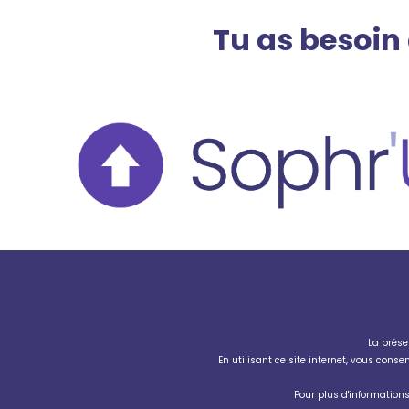
Tu as besoin
La prése
En utilisant ce site internet, vous cons
Pour plus d'information