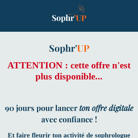
Sophr'
UP
ATTENTION : cette offre n'est
plus disponible...
90 jours pour lancer
ton offre digitale
avec confiance !
Et faire fleurir ton activité de sophrologue