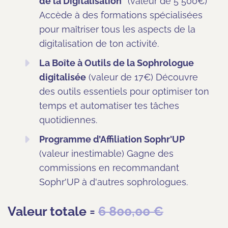
de la Digitalisation"
(valeur de 5 500€)
Accède à des formations spécialisées
pour maîtriser tous les aspects de la
digitalisation de ton activité.
La Boîte à Outils de la Sophrologue
digitalisée
(valeur de 17€) Découvre
des outils essentiels pour optimiser ton
temps et automatiser tes tâches
quotidiennes.
Programme d’Affiliation Sophr'UP
(valeur inestimable) Gagne des
commissions en recommandant
Sophr'UP à d'autres sophrologues.
Valeur totale =
6 800,00 €