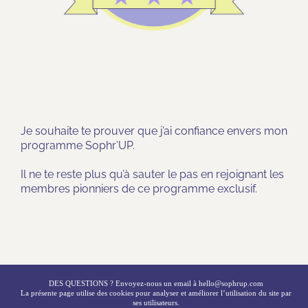
Je souhaite te prouver que j’ai confiance envers mon
programme Sophr’UP.
Il ne te reste plus qu’à sauter le pas en rejoignant les
membres pionniers de ce programme exclusif.
DES QUESTIONS ? Envoyez-nous un email à
hello@sophrup.com
La présente page utilise des cookies pour analyser et améliorer l’utilisation du site par
ses utilisateurs.