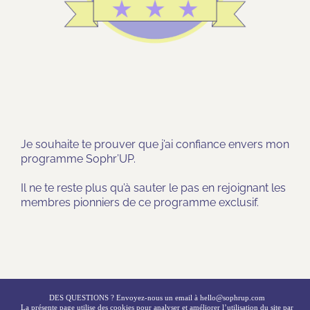
Je souhaite te prouver que j’ai confiance envers mon
programme Sophr’UP.
Il ne te reste plus qu’à sauter le pas en rejoignant les
membres pionniers de ce programme exclusif.
DES QUESTIONS ? Envoyez-nous un email à
hello@sophrup.com
La présente page utilise des cookies pour analyser et améliorer l’utilisation du site par